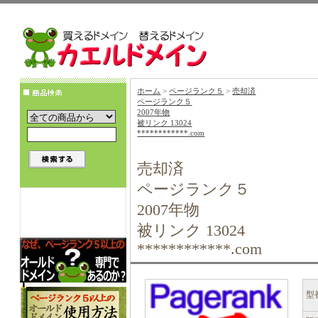
ホーム
>
ページランク５
>
売却済
ページランク５
2007年物
被リンク 13024
************.com
売却済
ページランク５
2007年物
被リンク 13024
************.com
型