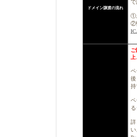
で
ドメイン譲渡の流れ
①
②
I
ご
上
ペ
後
持
ペ
る
詳
い