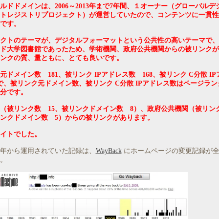
ルドドメインは、2006～2013年まで7年間、１オーナー（グローバルデ
トレジストリプロジェクト）が運営していたので、コンテンツに一貫性
です。
クトのテーマが、デジタルフォーマットという公共性の高いテーマで、
ド大学図書館であったため、学術機関、政府公共機関からの被リンクが
ンクの質、量ともに、とても良いです。
元ドメイン数 181、被リンク IPアドレス数 168、被リンク C分散 I
2で、被リンク元ドメイン数、被リンク C分散 IPアドレス数はページラ
分です。
（被リンク数 15、被リンクドメイン数 8）、政府公共機関（被リ
リンクドメイン数 5）からの被リンクがあります。
イトでした。
年から運用されていた記録は、
WayBack
にホームページの変更記録が全
。