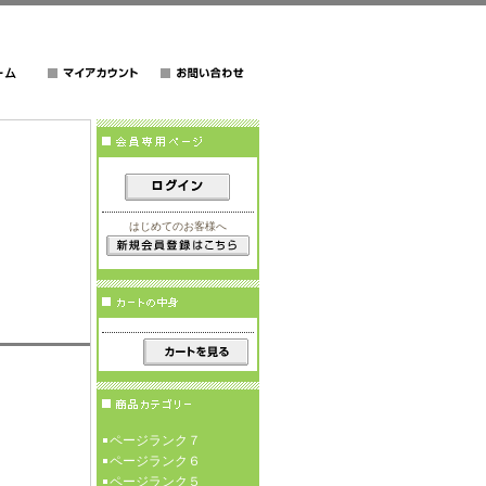
はじめてのお客様へ
ページランク７
ページランク６
ページランク５