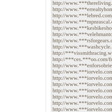
http://www.***thereliving.
http://www.***errealtyho
http://www.***lebred.com/
http://www.***mpnrascal.
http://www.***kesbikesho
http://www.***velehmantou
http://www.***rsforgears.
http://www.***washcycle.
http://***vissmithracing.w
http://***ces.***oo.com/fre
http://www.***enforsobrie
http://www.***iorvelo.com
http://www.***iorvelo.com
http://www.***iorvelo.com
http://www.***iorvelo.com/
http://www.***iorvelo.com
http://www.***iorvelo.com
http://www.***iorvelo.com/