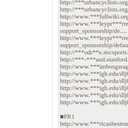
http://***urbancyclists.org/
http://***urbancyclists.org/
http://www.***fullwiki.org/
http://www.***leypr***r
support_sponsorship/de....
http://www.***leypr***r
support_sponsorship/defau
http://***odr**e.nscsports
http://***-***and.stanford.
http://www.***imbosgarag
http://www.***igh.edu/dlj
http://www.***igh.edu/dlj
http://www.***igh.edu/dlj
http://www.***igh.edu/dlj
http://www.***igh.edu/dlj
■PR1
http://www.***ricasbeston