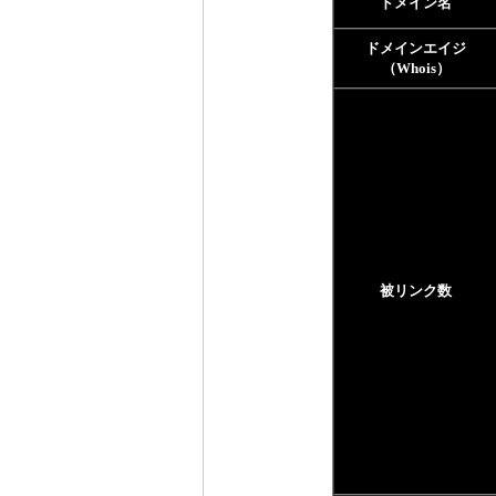
ドメイン名
ドメインエイジ
（Whois）
被リンク数