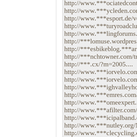
http://www.***ociatedcont
http://www.***ycleden.co
http://www.***esport.de/v
http://www.***turyroadclu
http://www.***lingforums.c
http://***lomuse.wordpres
http://***esbikeblog.***ar
http://***nchtowner.com/tra
http://***.cx/?m=2005....
http://www.***iorvelo.com
http://www.***iorvelo.com
http://www.***ighvalleyh
http://www.***emres.com/c
http://www.***omeexpert.c
http://www.***afilter.com/
http://www.***icipalband.o
http://www.***nutley.org/N
http://www.***clecycling.c