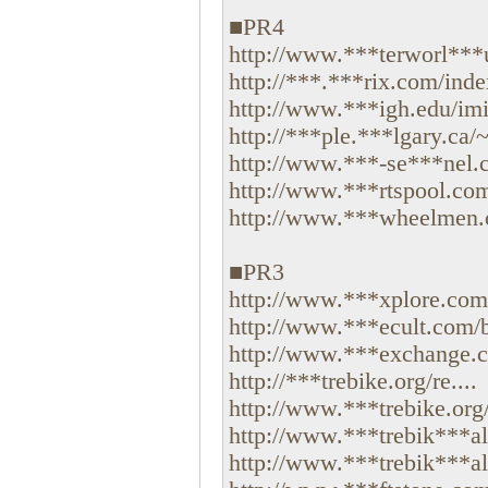
■PR4
http://www.***terworl***u
http://***.***rix.com/ind
http://www.***igh.edu/imi
http://***ple.***lgary.ca/~
http://www.***-se***nel.c
http://www.***rtspool.com
http://www.***wheelmen.org
■PR3
http://www.***xplore.com/
http://www.***ecult.com/bi
http://www.***exchange.c
http://***trebike.org/re....
http://www.***trebike.org/
http://www.***trebik***alit
http://www.***trebik***ali