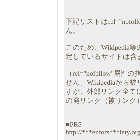
下記リストはrel="no
ん。
このため、Wikipedia
定しているサイトは含
（rel="nofollo
せん。Wikipedia
すが、外部リンク全てにrel
の発リンク（被リンク
■PR5
http://***enfors***iety.or