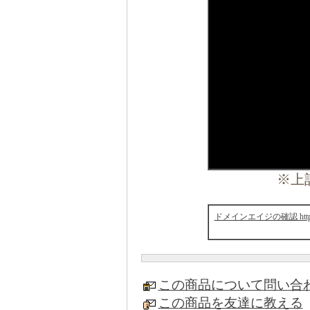
※上
ドメインエイジの確認 http://ww
この商品について問い合
この商品を友達に教える