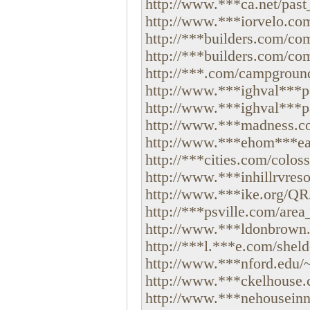
http://www.***ca.net/past
http://www.***iorvelo.com/
http://***builders.com/com_
http://***builders.com/com
http://***.com/campground
http://www.***ighval***pa
http://www.***ighval***pa
http://www.***madness.co
http://www.***ehom***ead
http://***cities.com/colos
http://www.***inhillrvreso
http://www.***ike.org/QR/
http://***psville.com/area_
http://www.***ldonbrown.c
http://***l.***e.com/shel
http://www.***nford.edu/~d
http://www.***ckelhouse.c
http://www.***nehouseinna