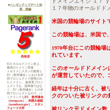
ドメインエイジ １７ 
■
ペンギンアップデート対
１７年物のオールドド
策 後編
米国の競輪場のサイト
この競輪場は、米国で
1970年台にこの競輪
れています。
売却済
6/21 カエルドメイン史上、
このオールドドメインは1
最高のドメイン登場
トルクメニスタンの政府と
が運営していたので、
EU（欧州連合）における共
同プロジェクトで使用され
たドメイン。 政府系プロジ
ェクトでも、国単独ではな
経年は十分に古く、被
く、EU（欧州連合）との共
同プロジェクトなので、バ
クのついた被リンクの
ックリンクも
EU 欧州連合
（europa.eu）、米国大使館
（usembassy.gov）、スタン
被リンク元ドメイン数 2
フォード大学