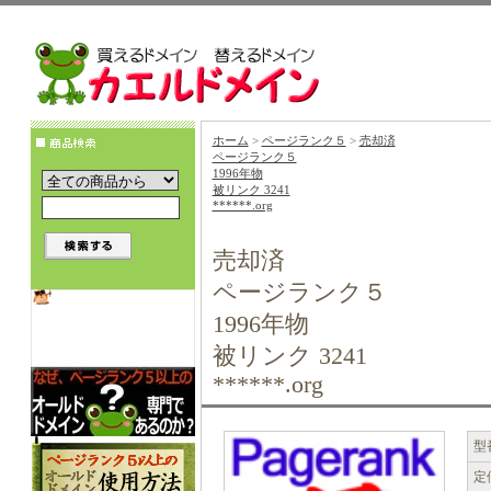
ホーム
>
ページランク５
>
売却済
ページランク５
1996年物
被リンク 3241
******.org
売却済
ページランク５
1996年物
被リンク 3241
******.org
型
定