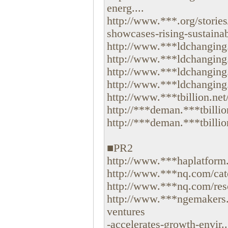
energ....
http://www.***.org/stories
showcases-rising-sustainab
http://www.***ldchanging.
http://www.***ldchanging.
http://www.***ldchanging.
http://www.***ldchanging.
http://www.***tbillion.net
http://***deman.***tbillio
http://***deman.***tbillio
■PR2
http://www.***haplatform.
http://www.***nq.com/cat
http://www.***nq.com/reso
http://www.***ngemakers
ventures
-accelerates-growth-envir..