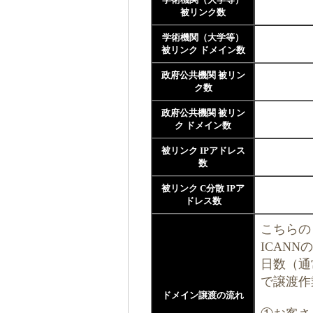
被リンク数
学術機関（大学等）
被リンク ドメイン数
政府公共機関 被リン
ク数
政府公共機関 被リン
ク ドメイン数
被リンク IPアドレス
数
被リンク C分散 IPア
ドレス数
こちらの
ICAN
日数（通
で譲渡作
ドメイン譲渡の流れ