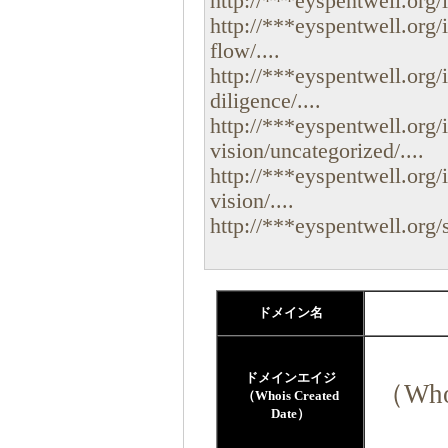
http://***eyspentwell.org/i
http://***eyspentwell.org/
flow/....
http://***eyspentwell.org/
diligence/....
http://***eyspentwell.org/
vision/uncategorized/....
http://***eyspentwell.org/
vision/....
http://***eyspentwell.org/s
ドメイン名
ドメインエイジ
（Who
（Whois Created
Date）