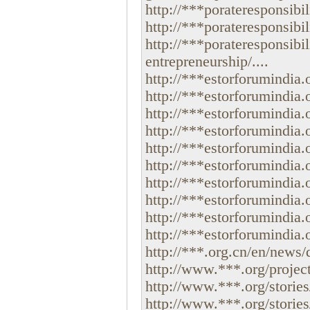
http://***porateresponsibil
http://***porateresponsibil
http://***porateresponsibi
entrepreneurship/....
http://***estorforumindia.o
http://***estorforumindia.o
http://***estorforumindia.
http://***estorforumindia.o
http://***estorforumindia.o
http://***estorforumindia.
http://***estorforumindia.o
http://***estorforumindia.o
http://***estorforumindia.o
http://***estorforumindia.o
http://***.org.cn/en/news/
http://www.***.org/project/
http://www.***.org/stories/
http://www.***.org/storie