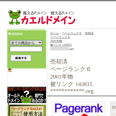
ホーム
>
ページランク６
>
売却済
ページランク６
2001年物
被リンク 143815
************.org
売却済
ページランク６
2001年物
被リンク 143815
************.org
型