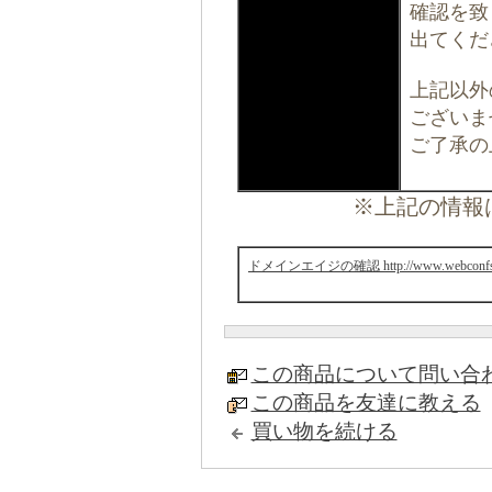
確認を致
出てくだ
上記以外
ございま
ご了承の
※上記の情報
ドメインエイジの確認 http://www.webconfs.co
この商品について問い合
この商品を友達に教える
買い物を続ける