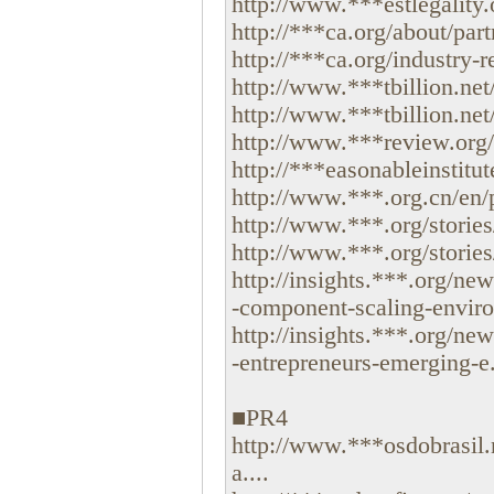
http://www.***estlegality.o
http://***ca.org/about/part
http://***ca.org/industry-re
http://www.***tbillion.net
http://www.***tbillion.net
http://www.***review.org/b
http://***easonableinstitute
http://www.***.org.cn/en/p
http://www.***.org/stories
http://www.***.org/stories/
http://insights.***.org/new
-component-scaling-environ
http://insights.***.org/n
-entrepreneurs-emerging-e.
■PR4
http://www.***osdobrasil.
a....