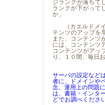
ジランクが落ちて
ランクが下がって
か」
（カエルドメイ
テンツのアップを
また、コンテンツ
には、コンテンツ
コンテンツがアッ
り、１０間、毎日
サーバの設定など
者に、ドメインや
念、運用上の問題
は、書籍・インタ
どでお調べくださ