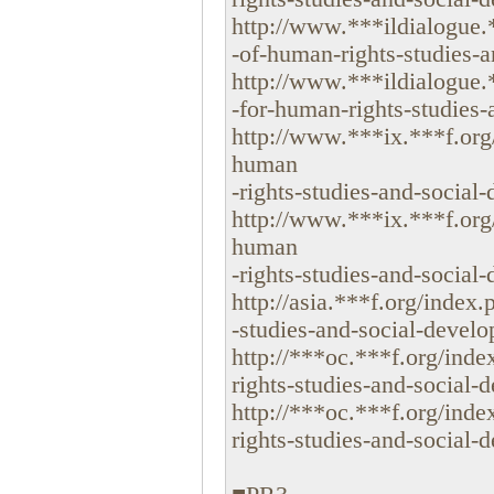
http://www.***ildialogue.*
-of-human-rights-studies-a
http://www.***ildialogue.*
-for-human-rights-studies-
http://www.***ix.***f.org/
human
-rights-studies-and-social
http://www.***ix.***f.org/
human
-rights-studies-and-social
http://asia.***f.org/index
-studies-and-social-develo
http://***oc.***f.org/inde
rights-studies-and-social-
http://***oc.***f.org/inde
rights-studies-and-social-