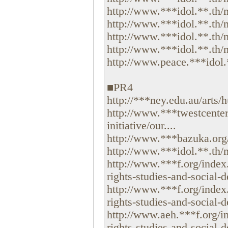
http://www.***idol.**.th
http://www.***idol.**.th/
http://www.***idol.**.th/m
http://www.***idol.**.th/
http://www.peace.***idol.**
■PR4
http://***ney.edu.au/arts/
http://www.***twestcenter.
initiative/our....
http://www.***bazuka.org/e
http://www.***idol.**.th/mu
http://www.***f.org/index
rights-studies-and-social-
http://www.***f.org/index
rights-studies-and-social-
http://www.aeh.***f.org/i
rights-studies-and-social-