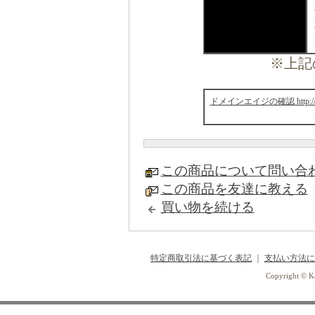
※上記
ドメインエイジの確認 http://www.
この商品について問い合
この商品を友達に教える
買い物を続ける
特定商取引法に基づく表記
｜
支払い方法に
Copyright © Ka