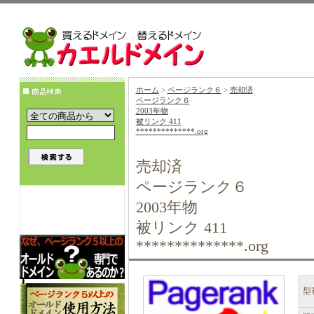
ホーム
>
ページランク６
>
売却済
ページランク６
2003年物
被リンク 411
**************.org
売却済
ページランク６
2003年物
被リンク 411
**************.org
型