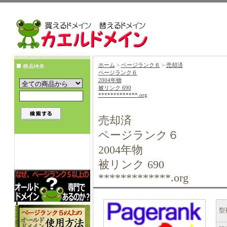
ホーム
>
ページランク６
>
売却済
ページランク６
2004年物
被リンク 690
*************.org
売却済
ページランク６
2004年物
被リンク 690
*************.org
型