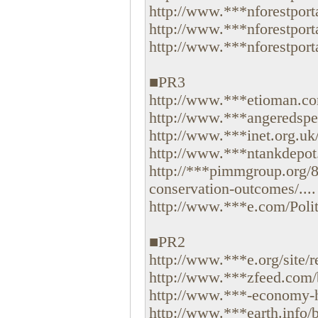
http://www.***nforestport
http://www.***nforestporta
http://www.***nforestporta
■PR3
http://www.***etioman.com
http://www.***angeredspeci
http://www.***inet.org.uk/
http://www.***ntankdepot.c
http://***pimmgroup.org/8
conservation-outcomes/....
http://www.***e.com/Polit
■PR2
http://www.***e.org/site/re
http://www.***zfeed.com/
http://www.***-economy-h
http://www.***earth.info/