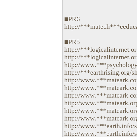
■PR6
http://***matech***eeducat
■PR5
http://***logicalinternet.or
http://***logicalinternet.or
http://www.***psychology.o
http://***earthrising.org/sh
http://www.***mateark.com
http://www.***mateark.com
http://www.***mateark.com
http://www.***mateark.org
http://www.***mateark.org/
http://www.***mateark.org/
http://www.***earth.info/s
http://www.***earth.info/sh