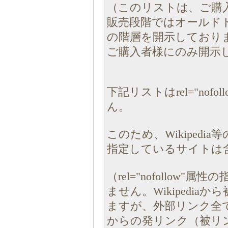
（このリストは、ご購
販売段階ではオールド
の階層を開示しており
ご購入者様にのみ開示
下記リストはrel="no
ん。
このため、Wikipedia
指定しているサイトは
（rel="nofollo
ません。Wikipedi
ますが、外部リンク全てにre
からの発リンク（被リ