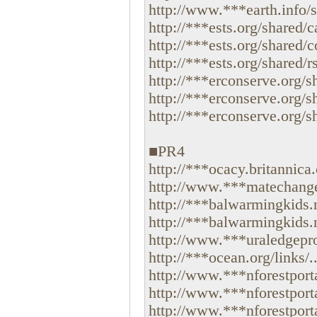
http://www.***earth.info/sh
http://***ests.org/shared/c
http://***ests.org/shared/co
http://***ests.org/shared/rs
http://***erconserve.org/s
http://***erconserve.org/sh
http://***erconserve.org/sh
■PR4
http://***ocacy.britannica
http://www.***matechangee
http://***balwarmingkids.n
http://***balwarmingkids.n
http://www.***uraledgepr
http://***ocean.org/links/..
http://www.***nforestporta
http://www.***nforestportal
http://www.***nforestportal