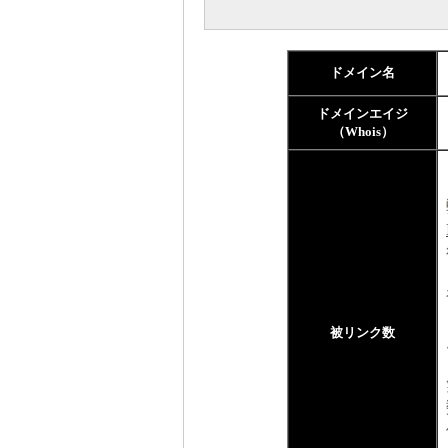
ドメイン名
ドメインエイジ
（Whois）
被リンク数