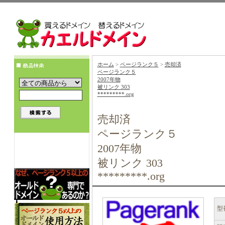
ホーム
>
ページランク５
>
売却済
ページランク５
2007年物
被リンク 303
*********.org
売却済
ページランク５
2007年物
被リンク 303
*********.org
型