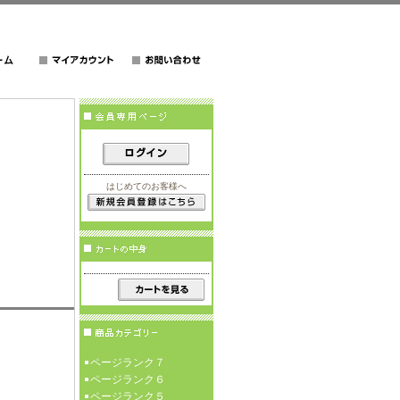
はじめてのお客様へ
ページランク７
ページランク６
ページランク５