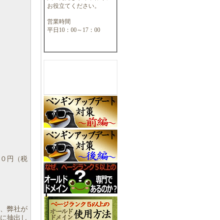
お役立てください。
営業時間
平日10：00～17：00
０円（税
は、弊社が
に抽出し