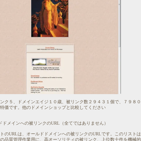
ンク５、ドメインエイジ１０歳、被リンク数２９４３１個で、７９８０
特価です。他のドメインショップと比較してください
ドドメインへの被リンクのURL（全てではありません）
トのURLは、オールドドメインへの被リンクのURLです。このリスト
の品質管理作業用に、高オーソリティの被リンク、上位数十件を機械的