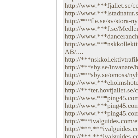
http://www.***fjallet.se/
http://www.***lstadnatur.se
http://***fle.se/sv/stora-ny
http://www.***f.se/Medle
http://www.***danceranch.
http://www.***nskkollekt
AB/....
http://***nskkollektivtra
http://***sby.se/invanare/
http://***sby.se/omoss/nyh
http://www.***eholmshotel
http://***ter.hovfjallet.s
http://www.***ping45.com/
http://www.***ping45.com/
http://www.***ping45.com/
http://***ivalguides.com/
http://***.***ivalguides.
http://***.***ivalguides.