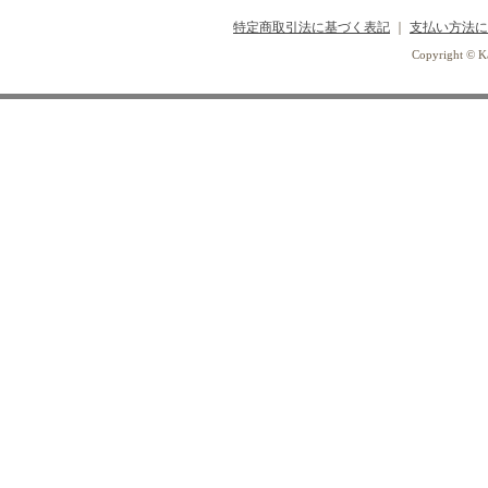
特定商取引法に基づく表記
｜
支払い方法に
Copyright © Ka