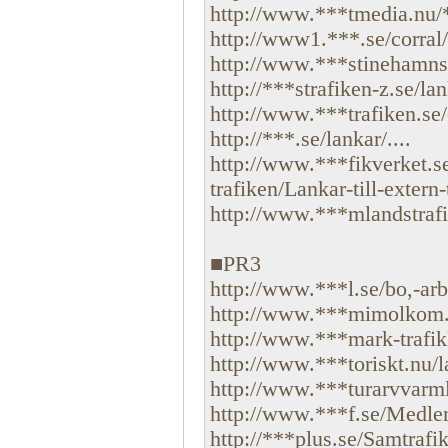
http://www.***tmedia.nu/*
http://www1.***.se/corral/
http://www.***stinehamns
http://***strafiken-z.se/lank
http://www.***trafiken.se/
http://***.se/lankar/....
http://www.***fikverket.se
trafiken/Lankar-till-extern-
http://www.***mlandstrafi
■PR3
http://www.***l.se/bo,-arb
http://www.***mimolkom.s
http://www.***mark-trafik
http://www.***toriskt.nu/la
http://www.***turarvvarmla
http://www.***f.se/Medlem
http://***plus.se/Samtrafik