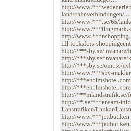
http://www.***wedenerleb
land/bahnverbindungen/....
http://www.***.se/65/lanka
http://www.***llingmark.s
http://www.***nshopping.s
till-tocksfors-shoppingcente
http://***sby.se/invanare/
http://***sby.se/invanare/k
http://***sby.se/omoss/ny
http://www.***sby-maklare
http://***eholmshotel.com/
http://***eholmshotel.com/
http://***mlandstrafik.se/
http://**.se/***ensam-in
Lanstrafiken/Lankar/Lanstra
http://www.***jettbutiken.
http://www.***jettbutiken.