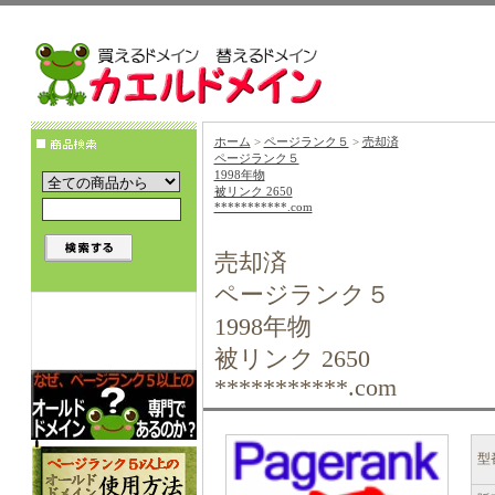
ホーム
>
ページランク５
>
売却済
ページランク５
1998年物
被リンク 2650
***********.com
売却済
ページランク５
1998年物
被リンク 2650
***********.com
型