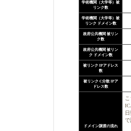
学術機関（大学等）被
リンク数
学術機関（大学等）被
リンク ドメイン数
政府公共機関 被リン
ク数
政府公共機関 被リン
ク ドメイン数
被リンク IPアドレス
数
被リンク C分散 IPア
ドレス数
こ
I
日
で
ドメイン譲渡の流れ