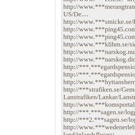
http://www.***merangtran
US/De....
http://www.***smicke.se/
http://www.***ping45.com/
http://www.***ping45.com/
http://www.***klihm.se/sid
http://www.***narskog.nu/
http://www.***narskog.dins
http://***.***egardspensio
http://***.***egardspensio
http://www.***hyttansherrg
http://***strafiken.se/G
Lanstrafiken/Lankar/Lanstra
http://www.***komsportale
http://***.***sagen.se/lo
http://***2.***sagen.se/l
http://www.***wedenerleb
land/inlandsfluege/....