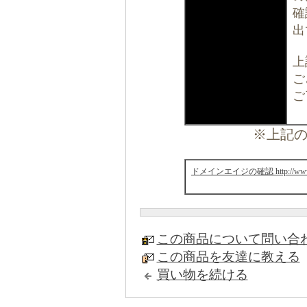
確
出
上
ご
ご
※上記の
ドメインエイジの確認 http://www.web
この商品について問い合
この商品を友達に教える
買い物を続ける