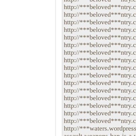
http://***beloved***ntry.
http://***beloved***ntry.c
http://***beloved***ntry.c
http://***beloved***ntry.c
http://***beloved***ntry.co
http://***beloved***ntry.c
http://***beloved***ntry.co
http://***beloved***ntry.c
http://***beloved***ntry.c
http://***beloved***ntry.co
http://***beloved***ntry.c
http://***beloved***ntry.c
http://***beloved***ntry.co
http://***beloved***ntry.c
http://***beloved***ntry.c
http://***beloved***ntry.c
http://***waters.wordpres