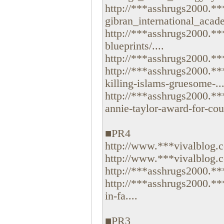
http://***asshrugs2000.**
gibran_international_acade
http://***asshrugs2000.**
blueprints/....
http://***asshrugs2000.***
http://***asshrugs2000.**
killing-islams-gruesome-...
http://***asshrugs2000.**
annie-taylor-award-for-cou
■PR4
http://www.***vivalblog.c
http://www.***vivalblog.c
http://***asshrugs2000.**
http://***asshrugs2000.**
in-fa....
■PR3