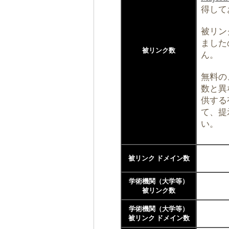
得して
被リン
ました
被リンク数
ん。
無料の
数と異な
供する
て、提
い。
被リンク ドメイン数
学術機関（大学等）
被リンク数
学術機関（大学等）
被リンク ドメイン数