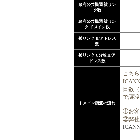
政府公共機関 被リン
ク数
政府公共機関 被リン
ク ドメイン数
被リンク IPアドレス
数
被リンク C分散 IPア
ドレス数
こちら
ICA
日数（
で譲渡
ドメイン譲渡の流れ
①お客
②弊社
ICA