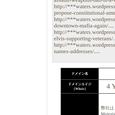
assault-weapons-ban-is-a-wa
http://***waters.wordpres
propose-constitutional-ame
http://***waters.wordpres
downtown-mafia-again/....
http://***waters.wordpres
elvis-supporting-veterans/..
http://***waters.wordpres
names-addresses/....
ドメイン名
ドメインエイジ
4 
（Whois）
弊社は
Majest