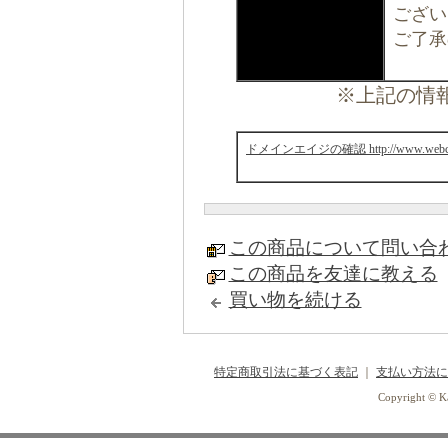
ござい
ご了承
※上記の情報
ドメインエイジの確認 http://www.webconfs
この商品について問い合
この商品を友達に教える
買い物を続ける
特定商取引法に基づく表記
｜
支払い方法に
Copyright © Ka