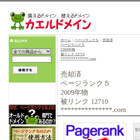
ホーム
>
ページランク５
>
売却済
ページランク５
2009年物
被リンク 12710
***************.com
売却済
ページランク５
2009年物
被リンク 12710
***************.com
型