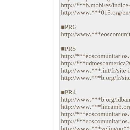
http://***b.mobi/es/indice-d
http://www.***015.org/en/si
■PR6
http://www.***eoscomunitar
■PR5
http://***eoscomunitarios.o
http://***udmesoamerica2015
http://www.***.int/fr/site-i.
http://www.***b.org/fr/site-
■PR4
http://www.***b.org/idbam
http://www.***lineamb.or
http://***eoscomunitarios.
http://***eoscomunitarios.
http://www.***velingno***