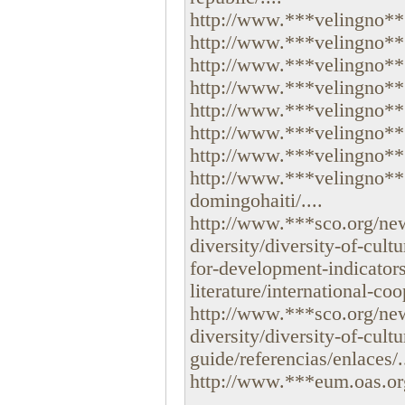
http://www.***velingno***.
http://www.***velingno***.
http://www.***velingno***.
http://www.***velingno***
http://www.***velingno**
http://www.***velingno***.
http://www.***velingno***.
http://www.***velingno**
domingohaiti/....
http://www.***sco.org/new
diversity/diversity-of-cul
for-development-indicators
literature/international-coo
http://www.***sco.org/new
diversity/diversity-of-cult
guide/referencias/enlaces/..
http://www.***eum.oas.org