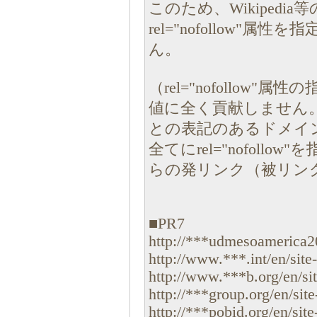
このため、Wikiped
rel="nofollow"
ん。
（rel="nofollow
値に全く貢献しません。W
との表記のあるドメイ
全てにrel="nofollow
らの発リンク（被リン
■PR7
http://***udmesoamerica201
http://www.***.int/en/site-i
http://www.***b.org/en/site
http://***group.org/en/site-
http://***pobid.org/en/site-i