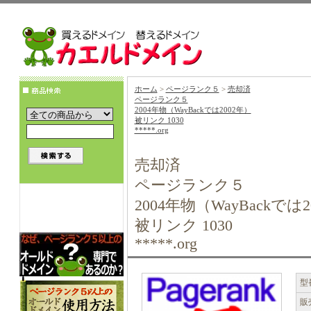
ホーム
>
ページランク５
>
売却済
ページランク５
2004年物（WayBackでは2002年）
被リンク 1030
*****.org
売却済
ページランク５
2004年物（WayBackでは
被リンク 1030
*****.org
型
販