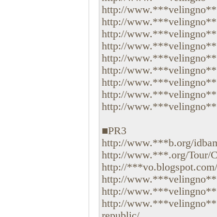
http://www.***velingno***.
http://www.***velingno***
http://www.***velingno***.
http://www.***velingno***.
http://www.***velingno***
http://www.***velingno***.
http://www.***velingno***
http://www.***velingno***.
http://www.***velingno***.
■PR3
http://www.***b.org/idbame
http://www.***.org/Tour/Co
http://***vo.blogspot.com/.
http://www.***velingno***
http://www.***velingno***
http://www.***velingno***
republic/....