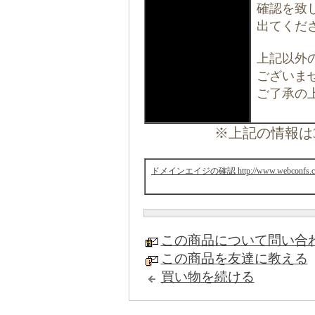
確認を致
出てくだ
上記以外
ございま
ご了承の
※上記の情報は
ドメインエイジの確認 http://www.webconfs.com
この商品について問い合
この商品を友達に教える
買い物を続ける