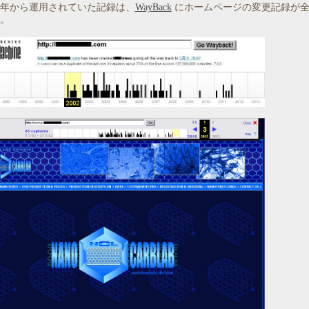
年から運用されていた記録は、
WayBack
にホームページの変更記録が全
。