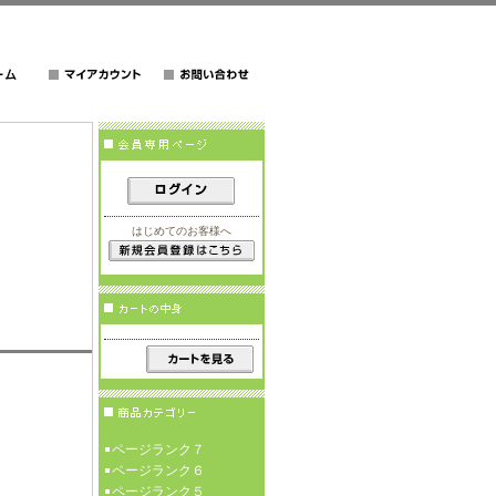
はじめてのお客様へ
ページランク７
ページランク６
ページランク５