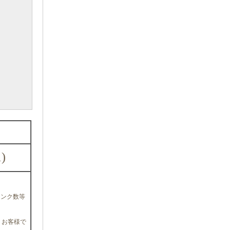
1)
リンク数等
、お客様で