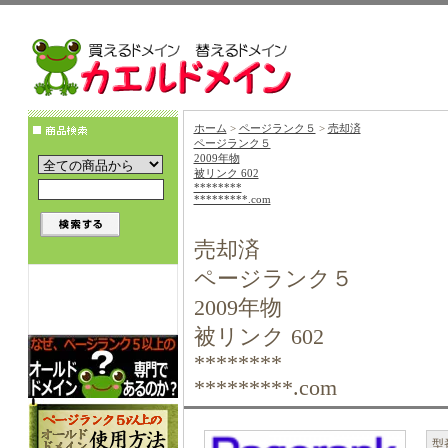
ホーム
>
ページランク５
>
売却済
ページランク５
2009年物
被リンク 602
********
*********.com
売却済
ページランク５
2009年物
被リンク 602
********
*********.com
型