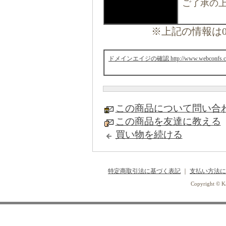
ご了承の
※上記の情報は0
ドメインエイジの確認 http://www.webconfs.com
この商品について問い合
この商品を友達に教える
買い物を続ける
特定商取引法に基づく表記
｜
支払い方法に
Copyright © Ka