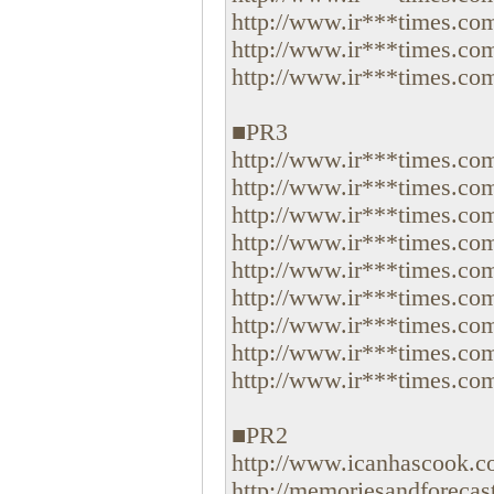
http://www.ir***times.com
http://www.ir***times.com
http://www.ir***times.com
■PR3
http://www.ir***times.com
http://www.ir***times.com
http://www.ir***times.com
http://www.ir***times.com
http://www.ir***times.com
http://www.ir***times.com
http://www.ir***times.com
http://www.ir***times.com
http://www.ir***times.com
■PR2
http://www.icanhascook.co
http://memoriesandforecast