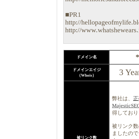
■PR1
http://hellopageofmylife.bl
http://www.whatshewears.ie
ドメイン名
ドメインエイジ
3 Yea
（Whois）
弊社は、
正
MajesticS
得しており
被リンク数の
ましたので
被リンク数