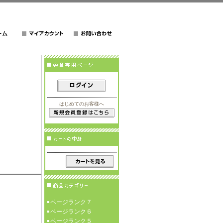
はじめてのお客様へ
ページランク７
ページランク６
ページランク５